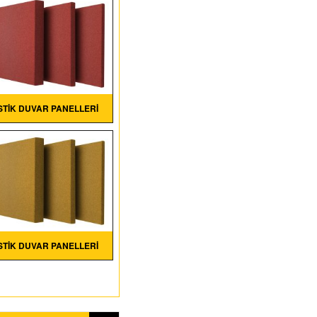
TIK DUVAR PANELLERI
TIK DUVAR PANELLERI