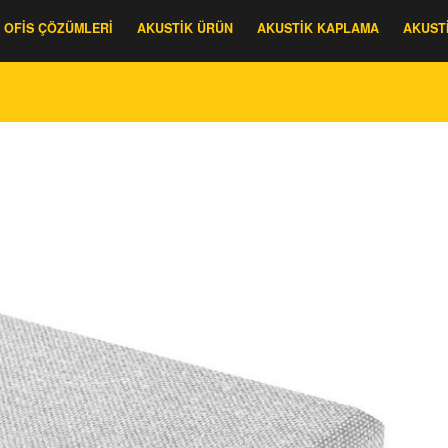
OFIS ÇÖZÜMLERI
AKUSTIK ÜRÜN
AKUSTIK KAPLAMA
AKUST