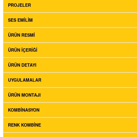
PROJELER
SES EMILIM
ÜRÜN RESMI
ÜRÜN İÇERIĞI
ÜRÜN DETAYI
UYGULAMALAR
ÜRÜN MONTAJI
KOMBINASYON
RENK KOMBINE