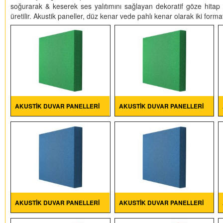
soğurarak & keserek ses yalıtımını sağlayan dekoratif göze hitap 
üretilir. Akustik paneller, düz kenar vede pahlı kenar olarak iki form
AKUSTIK DUVAR PANELLERI
AKUSTIK DUVAR PANELLERI
AKUSTIK DUVAR PANELLERI
AKUSTIK DUVAR PANELLERI