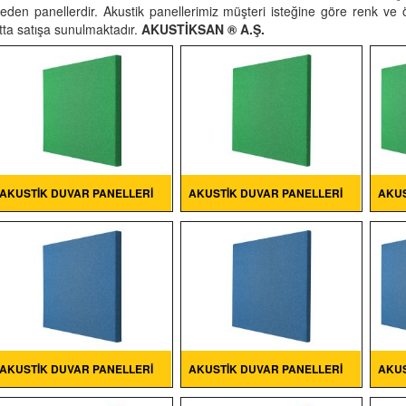
eden panellerdir. Akustik panellerimiz müşteri isteğine göre renk ve
atta satışa sunulmaktadır.
AKUSTİKSAN ® A.Ş.
AKUSTIK DUVAR PANELLERI
AKUSTIK DUVAR PANELLERI
AKUS
AKUSTIK DUVAR PANELLERI
AKUSTIK DUVAR PANELLERI
AKUS