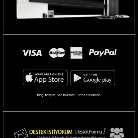
Blog
İletişim
Site Kuralları
Firma Hakkında