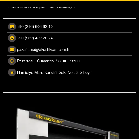
Akustiksan İhraçat Yılı…”Ataktayız”
+90 (216) 606 62 10
+90 (532) 452 26 74
pazarlama@akustiksan.com.tr
Pazartesi - Cumartesi / 8:00 - 18:00
Hamidiye Mah. Kendirli Sok. No : 2 S.beyli