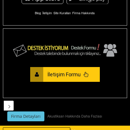
Blog
İletişim
Site Kuralları
Firma Hakkında
İletişim Formu
Akustiksan Hakkında Daha Fazlası
Firma Detayları