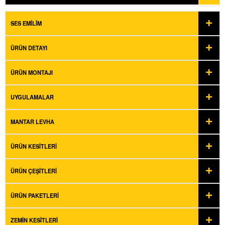
SES EMILIM
ÜRÜN DETAYI
ÜRÜN MONTAJI
UYGULAMALAR
MANTAR LEVHA
ÜRÜN KESITLERI
ÜRÜN ÇEŞITLERI
ÜRÜN PAKETLERI
ZEMIN KESITLERI