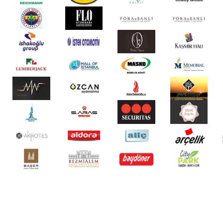
Ürün Fiyatları
Fiyatlandırma
Siparişler Hakkında