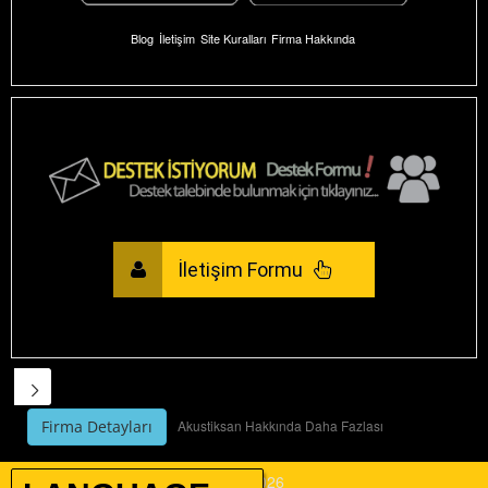
Blog
İletişim
Site Kuralları
Firma Hakkında
İletişim Formu
Akustiksan Hakkında Daha Fazlası
Firma Detayları
By Company AKUSTİKSAN A.Ş.
© 2026