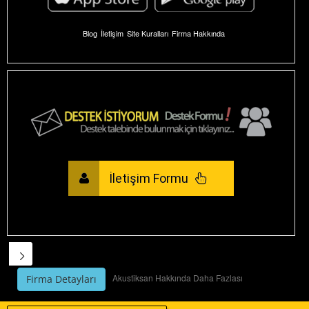
Blog
İletişim
Site Kuralları
Firma Hakkında
İletişim Formu
Akustiksan Hakkında Daha Fazlası
Firma Detayları