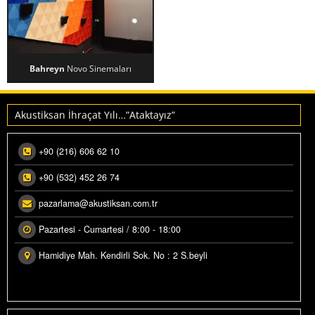
Bahreyn
Novo Sinemaları
Makedonya ihracatımız üretime alındı.
BAHREYN NOVO SINEMALARI
Akustiksan İhraçat Yılı…”Ataktayız”
+90 (216) 606 62 10
+90 (532) 452 26 74
pazarlama@akustiksan.com.tr
Pazartesi - Cumartesi / 8:00 - 18:00
Hamidiye Mah. Kendirli Sok. No : 2 S.beyli