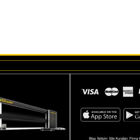
Blog
İletişim
Site Kuralları
Firma 