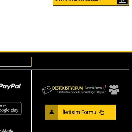
KÜTÜPHANESI
İletişim Formu
Hakkında