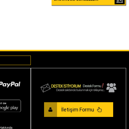
KÜTÜPHANESI
İletişim Formu
Hakkında