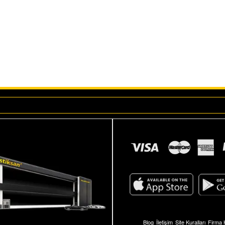
Blog
İletişim
Site Kuralları
Firma 