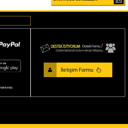
İletişim Formu
Hakkında