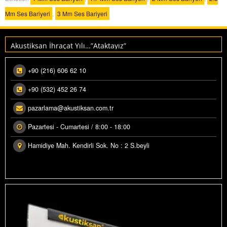
Mm Ses Bariyeri
,
3 Mm Ses Bariyeri
Makedonya ihracatımız üretime alındı.
Akustiksan İhraçat Yılı…”Ataktayız”
+90 (216) 606 62 10
+90 (532) 452 26 74
pazarlama@akustiksan.com.tr
Pazartesi - Cumartesi / 8:00 - 18:00
Hamidiye Mah. Kendirli Sok. No : 2 S.beyli