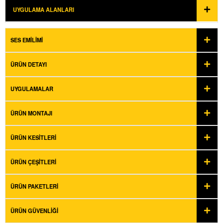
UYGULAMA ALANLARI
SES EMILIMI
ÜRÜN DETAYI
UYGULAMALAR
ÜRÜN MONTAJI
ÜRÜN KESITLERI
ÜRÜN ÇEŞITLERI
ÜRÜN PAKETLERI
ÜRÜN GÜVENLIĞI