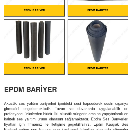
EPDM BARIYER
EPDM BARIYER
EPDM BARIYER
EPDM BARIYER
EPDM BARİYER
Akustik ses yalıtım bariyerleri içerideki sesi hapsederek sesin dışarıya
girmesini engellemektedir. Tavan ve duvarlarda uygulanabilir en
profesyonel ürünlerden biridir. İki akustik süngerin arasına yapıştırılarak en
kaliteli ses yalıtım ürünü olmasını sağlamaktadır. Epdm Ses Bariyerleri
fiyatları için firmamız ile iletişime geçebilirsiniz. Epdm Kauçuk Ses
Bariyeri yoğun ses temposunun kesilmesi istenilen alanlarda süngerler