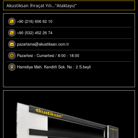
Akustiksan İhraçat Yılı…”Ataktayız”
+90 (216) 606 62 10
+90 (532) 452 26 74
pazarlama@akustiksan.com.tr
Pazartesi - Cumartesi / 8:00 - 18:00
Hamidiye Mah. Kendirli Sok. No : 2 S.beyli